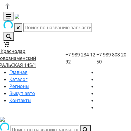
. Краснодар
+7 989 234 12
+7 989 808 20
овознаменский
92
50
РАЛЬСКАЯ 145/1
Главная
Каталог
Регионы
Выкуп авто
Контакты