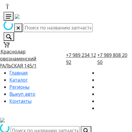
. Краснодар
+7 989 234 12
+7 989 808 20
овознаменский
92
50
РАЛЬСКАЯ 145/1
Главная
Каталог
Регионы
Выкуп авто
Контакты