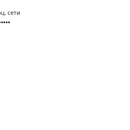
ц. сети