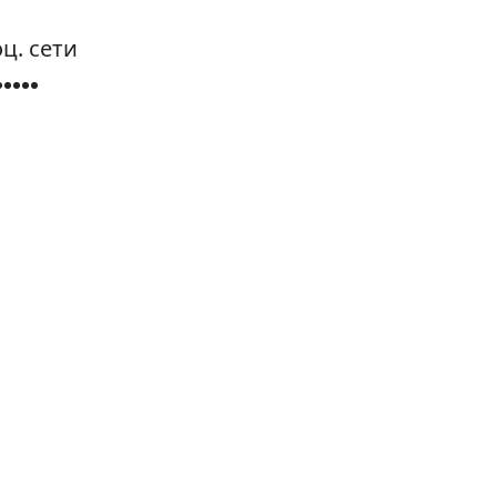
ц. сети