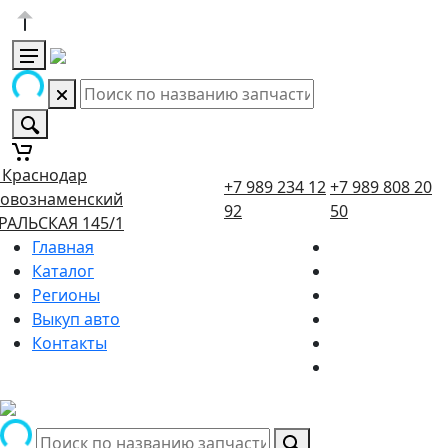
. Краснодар
+7 989 234 12
+7 989 808 20
овознаменский
92
50
РАЛЬСКАЯ 145/1
Главная
Каталог
Регионы
Выкуп авто
Контакты