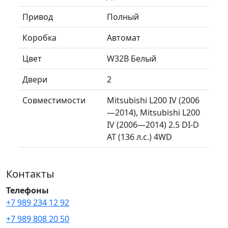
Привод
Полный
Коробка
Автомат
Цвет
W32B Белый
Двери
2
Совместимости
Mitsubishi L200 IV (2006
—2014), Mitsubishi L200
IV (2006—2014) 2.5 DI-D
AT (136 л.с.) 4WD
Контакты
Телефоны
+7 989 234 12 92
+7 989 808 20 50