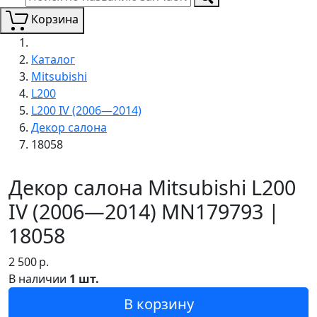
Корзина
Каталог
Mitsubishi
L200
L200 IV (2006—2014)
Декор салона
18058
Декор салона Mitsubishi L200
IV (2006—2014) MN179793 |
18058
2 500
р.
В наличии
1 шт.
В корзину