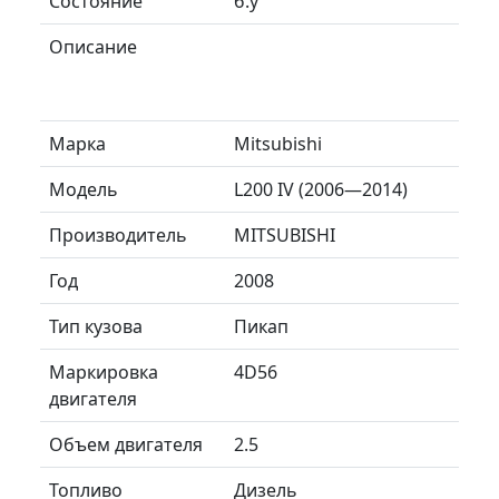
Состояние
б.у
Описание
Марка
Mitsubishi
Модель
L200 IV (2006—2014)
Производитель
MITSUBISHI
Год
2008
Тип кузова
Пикап
Маркировка
4D56
двигателя
Объем двигателя
2.5
Топливо
Дизель