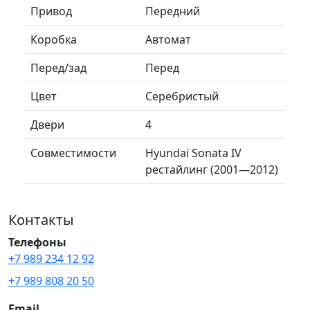
Привод
Передний
Коробка
Автомат
Перед/зад
Перед
Цвет
Серебристый
Двери
4
Совместимости
Hyundai Sonata IV
рестайлинг (2001—2012)
Контакты
Телефоны
+7 989 234 12 92
+7 989 808 20 50
Email