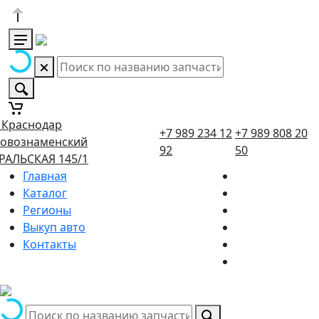
. Краснодар
+7 989 234 12
+7 989 808 20
овознаменский
92
50
РАЛЬСКАЯ 145/1
Главная
Каталог
Регионы
Выкуп авто
Контакты