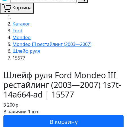
Корзина
Каталог
Ford
Mondeo
Mondeo III рестайлинг (2003—2007)
Шлейф руля
15577
Шлейф руля Ford Mondeo III
рестайлинг (2003—2007) 1s7t-
14a664-ad | 15577
3 200
р.
В наличии
1 шт.
В корзину