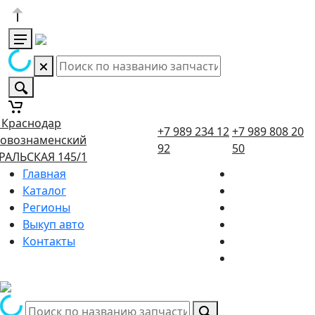
. Краснодар
+7 989 234 12
+7 989 808 20
овознаменский
92
50
РАЛЬСКАЯ 145/1
Главная
Каталог
Регионы
Выкуп авто
Контакты