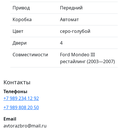
Привод
Передний
Коробка
Автомат
Цвет
серо-голубой
Двери
4
Совместимости
Ford Mondeo III
рестайлинг (2003—2007)
Контакты
Телефоны
+7 989 234 12 92
+7 989 808 20 50
Email
avtorazbro@mail.ru