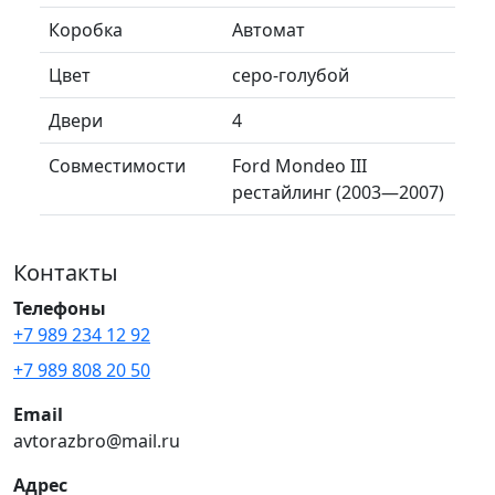
Коробка
Автомат
Цвет
серо-голубой
Двери
4
Совместимости
Ford Mondeo III
рестайлинг (2003—2007)
Контакты
Телефоны
+7 989 234 12 92
+7 989 808 20 50
Email
avtorazbro@mail.ru
Адрес