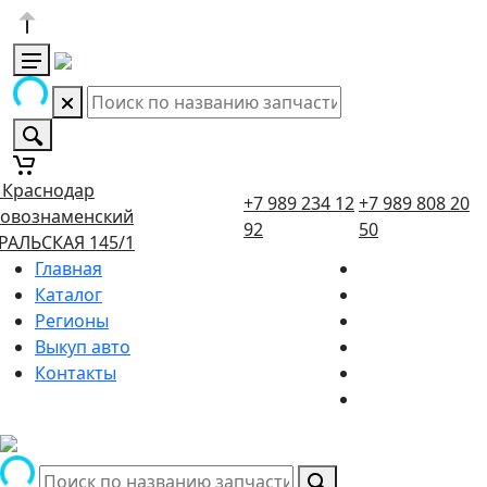
. Краснодар
+7 989 234 12
+7 989 808 20
овознаменский
92
50
РАЛЬСКАЯ 145/1
Главная
Каталог
Регионы
Выкуп авто
Контакты