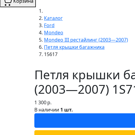
Корзина
Каталог
Ford
Mondeo
Mondeo III рестайлинг (2003—2007)
Петля крышки багажника
15617
Петля крышки ба
(2003—2007) 1S7
1 300
р.
В наличии
1 шт.