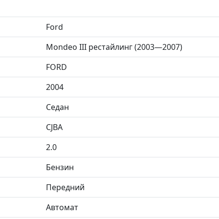
Ford
Mondeo III рестайлинг (2003—2007)
FORD
2004
Седан
CJBA
2.0
Бензин
Передний
Автомат