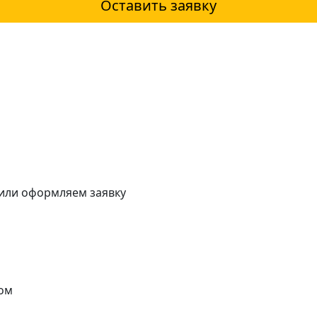
Оставить заявку
 или оформляем заявку
ом