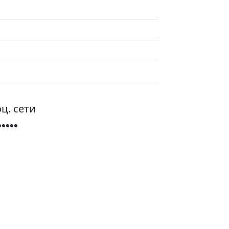
ц. сети