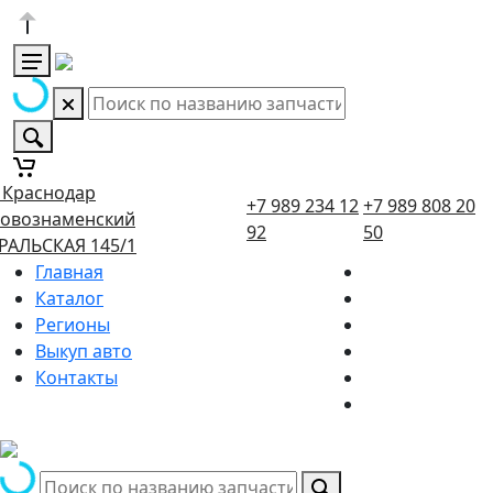
. Краснодар
+7 989 234 12
+7 989 808 20
овознаменский
92
50
РАЛЬСКАЯ 145/1
Главная
Каталог
Регионы
Выкуп авто
Контакты