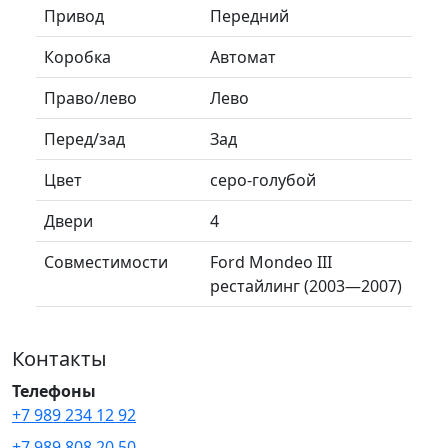
Привод
Передний
Коробка
Автомат
Право/лево
Лево
Перед/зад
Зад
Цвет
серо-голубой
Двери
4
Совместимости
Ford Mondeo III
рестайлинг (2003—2007)
Контакты
Телефоны
+7 989 234 12 92
+7 989 808 20 50