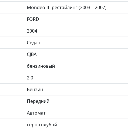
Mondeo III рестайлинг (2003—2007)
FORD
2004
Седан
CJBA
бензиновый
2.0
Бензин
Передний
Автомат
серо-голубой