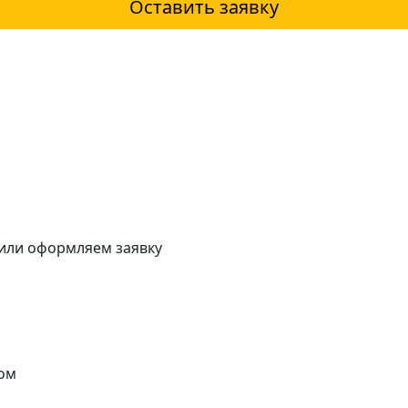
Оставить заявку
 или оформляем заявку
ом