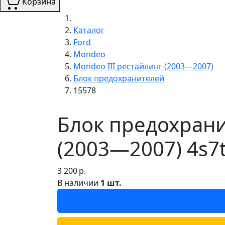
Корзина
Каталог
Ford
Mondeo
Mondeo III рестайлинг (2003—2007)
Блок предохранителей
15578
Блок предохрани
(2003—2007) 4s7t
3 200
р.
В наличии
1 шт.