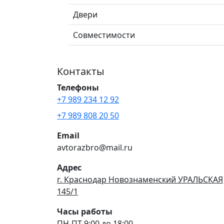
Двери
Совместимости
Контакты
Телефоны
+7 989 234 12 92
+7 989 808 20 50
Email
avtorazbro@mail.ru
Адрес
г. Краснодар Новознаменский УРАЛЬСКАЯ
145/1
Часы работы
ПН-ПТ 9:00 до 18:00