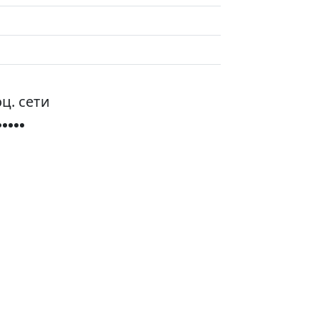
ц. сети