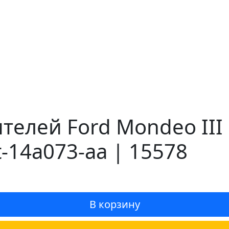
телей Ford Mondeo III
-14a073-aa | 15578
В корзину