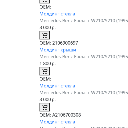
ОЕМ:
Молдинг стекла
Mercedes-Benz E-класс W210/S210 (199
3 000
р.
ОЕМ:
2106900697
Молдинг крыши
Mercedes-Benz E-класс W210/S210 (199
1 800
р.
ОЕМ:
Молдинг стекла
Mercedes-Benz E-класс W210/S210 (199
3 000
р.
ОЕМ:
A2106700308
Молдинг стекла