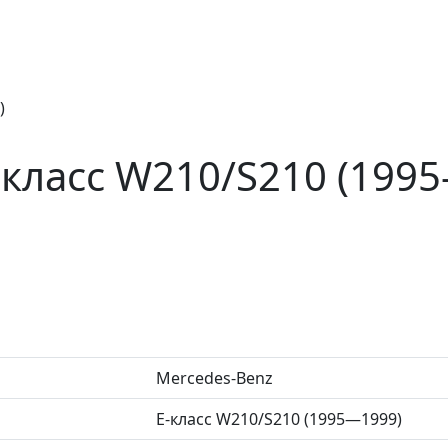
)
-класс W210/S210 (199
Mercedes-Benz
E-класс W210/S210 (1995—1999)