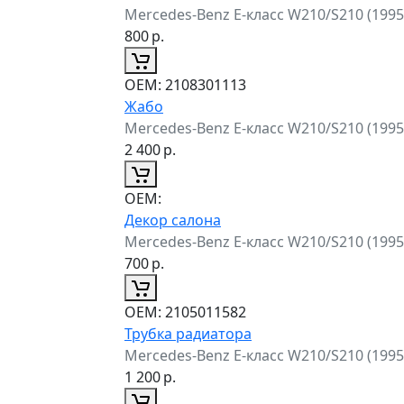
Mercedes-Benz E-класс W210/S210 (199
800
р.
ОЕМ:
2108301113
Жабо
Mercedes-Benz E-класс W210/S210 (199
2 400
р.
ОЕМ:
Декор салона
Mercedes-Benz E-класс W210/S210 (199
700
р.
ОЕМ:
2105011582
Трубка радиатора
Mercedes-Benz E-класс W210/S210 (199
1 200
р.