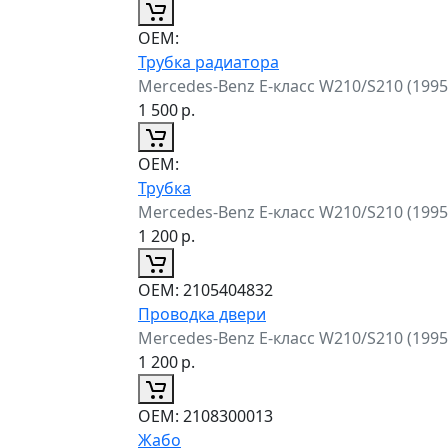
ОЕМ:
Трубка радиатора
Mercedes-Benz E-класс W210/S210 (199
1 500
р.
ОЕМ:
Трубка
Mercedes-Benz E-класс W210/S210 (199
1 200
р.
ОЕМ:
2105404832
Проводка двери
Mercedes-Benz E-класс W210/S210 (199
1 200
р.
ОЕМ:
2108300013
Жабо