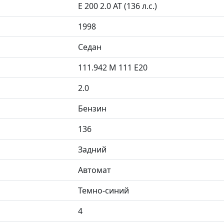
E 200 2.0 AT (136 л.с.)
1998
Седан
111.942 M 111 E20
2.0
Бензин
136
Задний
Автомат
Темно-синий
4