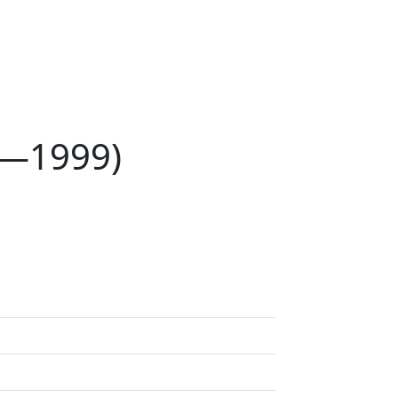
5—1999)