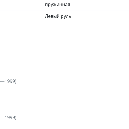
пружинная
Левый руль
5—1999)
5—1999)